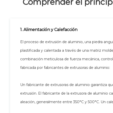
Comprender el princip
1. Alimentación y Calefacción
El proceso de extrusión de aluminio, una piedra angula
plastificada y calentada a través de una matriz mold
combinación meticulosa de fuerza mecánica, control 
fabricada por fabricantes de extrusoras de aluminio:
Un fabricante de extrusoras de aluminio garantiza que
extrusión. El fabricante de la extrusora de aluminio 
aleación, generalmente entre 350°C y 500°C. Un calen