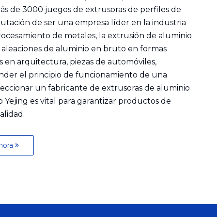
más de 3000 juegos de extrusoras de perfiles de
utación de ser una empresa líder en la industria
procesamiento de metales, la extrusión de aluminio
r aleaciones de aluminio en bruto en formas
s en arquitectura, piezas de automóviles,
nder el principio de funcionamiento de una
leccionar un fabricante de extrusoras de aluminio
ejing es vital para garantizar productos de
alidad.
ahora