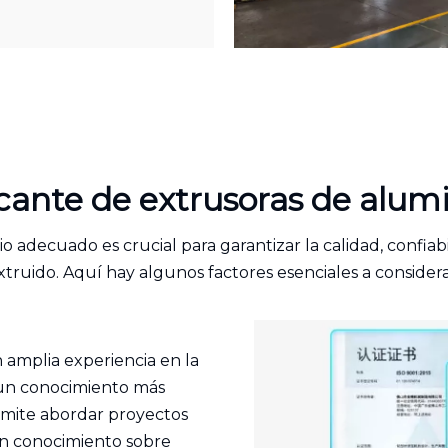
ricante de extrusoras de alu
o adecuado es crucial para garantizar la calidad, confia
xtruido. Aquí hay algunos factores esenciales a considera
 amplia experiencia en la
 un conocimiento más
rmite abordar proyectos
n conocimiento sobre