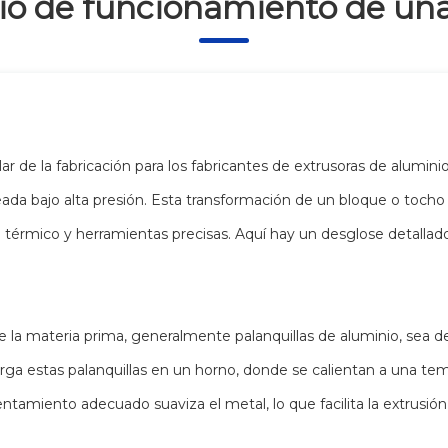
io de funcionamiento de una
r de la fabricación para los fabricantes de extrusoras de aluminio
eada bajo alta presión. Esta transformación de un bloque o tocho
térmico y herramientas precisas. Aquí hay un desglose detallad
 la materia prima, generalmente palanquillas de aluminio, sea de 
carga estas palanquillas en un horno, donde se calientan a una tem
tamiento adecuado suaviza el metal, lo que facilita la extrusión 