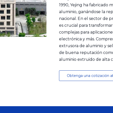
1990, Yejing ha fabricado 
aluminio, ganándose la rep
nacional. En el sector de 
es crucial para transforma
complejas para aplicacione
electrónica y más. Compre
extrusora de aluminio y se
de buena reputación como Y
aluminio extruido de alta c
Obtenga una cotización 