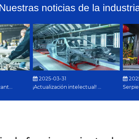
Nuestras noticias de la industri
2025-03-31
2025-0
Los 10 principales fabricantes de líneas de producción de extrusión en China
¡Actualización intelectual! YEJING Machinery ayuda a Rainbow Aluminium a alcanzar nuevas alturas en perfiles industriales