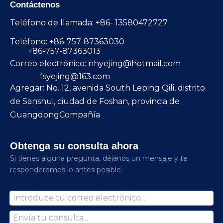
Contáctenos
Teléfono de llamada: +86- 13580472727
Teléfono: +86-757-87363030
+86-757-87363013
Correo electrónico:
nhyejing@hotmail.com
fsyejing@163.com
Agregar: No. 12, avenida South Leping Qili, distrito
de Sanshui, ciudad de Foshan, provincia de
GuangdongCompañía
Obtenga su consulta ahora
Si tienes alguna pregunta, déjanos un mensaje y te
responderemos lo antes posible.