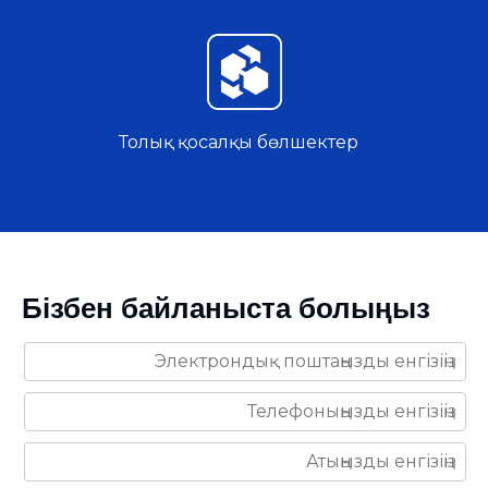
Толық қосалқы бөлшектер
Бізбен байланыста болыңыз