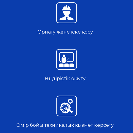
Орнату және іске қосу
Өндірістік оқыту
Өмір бойы техникалық қызмет көрсету