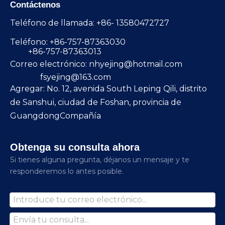
Contáctenos
Teléfono de llamada: +86- 13580472727
Teléfono: +86-757-87363030
+86-757-87363013
Correo electrónico:
nhyejing@hotmail.com
fsyejing@163.com
Agregar: No. 12, avenida South Leping Qili, distrito
de Sanshui, ciudad de Foshan, provincia de
GuangdongCompañía
Obtenga su consulta ahora
Si tienes alguna pregunta, déjanos un mensaje y te
responderemos lo antes posible.