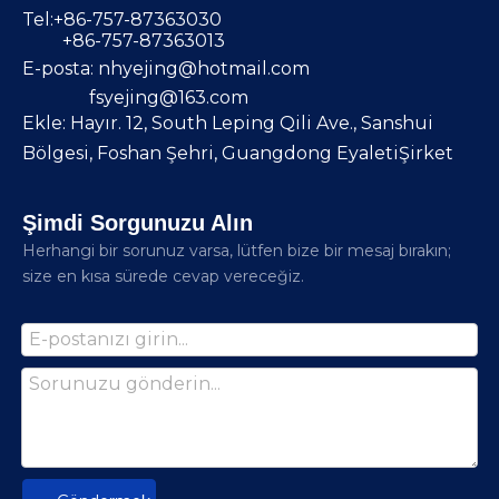
Tel:+86-757-87363030
+86-757-87363013
E-posta:
nhyejing@hotmail.com
fsyejing@163.com
Ekle: Hayır. 12, South Leping Qili Ave., Sanshui
Bölgesi, Foshan Şehri, Guangdong EyaletiŞirket
Şimdi Sorgunuzu Alın
Herhangi bir sorunuz varsa, lütfen bize bir mesaj bırakın;
size en kısa sürede cevap vereceğiz.