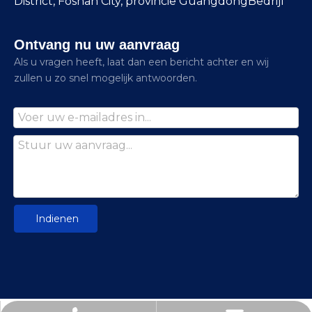
District, Foshan City, provincie GuangdongBedrijf
Ontvang nu uw aanvraag
Als u vragen heeft, laat dan een bericht achter en wij
zullen u zo snel mogelijk antwoorden.
Indienen