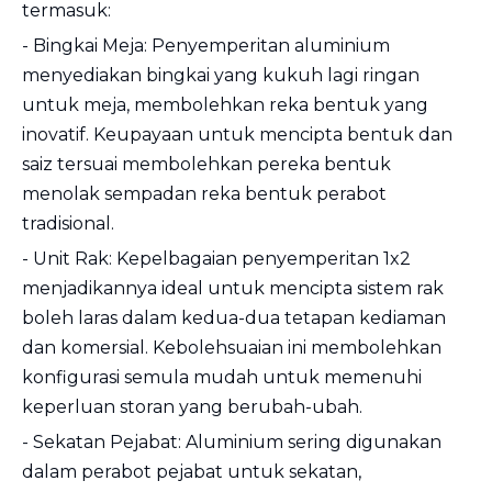
termasuk:
- Bingkai Meja: Penyemperitan aluminium
menyediakan bingkai yang kukuh lagi ringan
untuk meja, membolehkan reka bentuk yang
inovatif. Keupayaan untuk mencipta bentuk dan
saiz tersuai membolehkan pereka bentuk
menolak sempadan reka bentuk perabot
tradisional.
- Unit Rak: Kepelbagaian penyemperitan 1x2
menjadikannya ideal untuk mencipta sistem rak
boleh laras dalam kedua-dua tetapan kediaman
dan komersial. Kebolehsuaian ini membolehkan
konfigurasi semula mudah untuk memenuhi
keperluan storan yang berubah-ubah.
- Sekatan Pejabat: Aluminium sering digunakan
dalam perabot pejabat untuk sekatan,