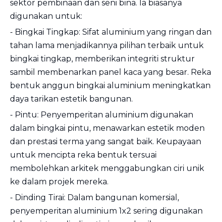
sektor pembinaan dan seni bina. Ia biasanya
digunakan untuk:
- Bingkai Tingkap: Sifat aluminium yang ringan dan
tahan lama menjadikannya pilihan terbaik untuk
bingkai tingkap, memberikan integriti struktur
sambil membenarkan panel kaca yang besar. Reka
bentuk anggun bingkai aluminium meningkatkan
daya tarikan estetik bangunan.
- Pintu: Penyemperitan aluminium digunakan
dalam bingkai pintu, menawarkan estetik moden
dan prestasi terma yang sangat baik. Keupayaan
untuk mencipta reka bentuk tersuai
membolehkan arkitek menggabungkan ciri unik
ke dalam projek mereka.
- Dinding Tirai: Dalam bangunan komersial,
penyemperitan aluminium 1x2 sering digunakan