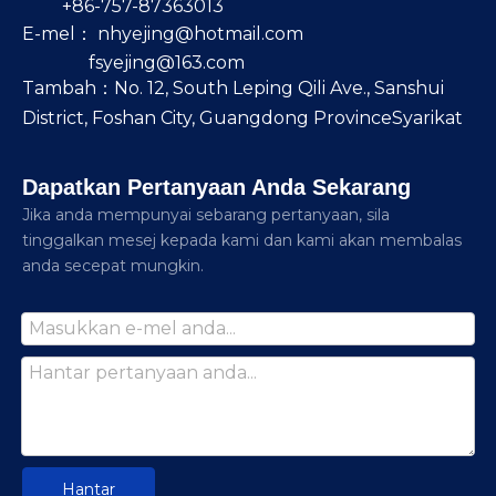
+86-757-87363013
E-mel：
nhyejing@hotmail.com
fsyejing@163.com
Tambah：No. 12, South Leping Qili Ave., Sanshui
District, Foshan City, Guangdong ProvinceSyarikat
Dapatkan Pertanyaan Anda Sekarang
Jika anda mempunyai sebarang pertanyaan, sila
tinggalkan mesej kepada kami dan kami akan membalas
anda secepat mungkin.
Hantar