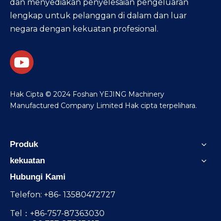
dan menyediakan penyelesaian pengeluaran
lengkap untuk pelanggan di dalam dan luar
negara dengan kekuatan profesional.
​Hak Cipta © 2024 Foshan YEJING Machinery
Manufactured Company Limited Hak cipta terpelihara.
Produk
kekuatan
Hubungi Kami
Telefon: +86- 13580472727
Tel：+86-757-87363030