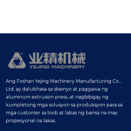
Ang Foshan Yejing Machinery Manufacturing Co.,
Ltd. ay dalubhasa sa disenyo at paggawa ng
aluminum extrusion press, at nagbibigay ng
kumpletong mga solusyon sa produksyon para sa
mga customer sa loob at labas ng bansa na may
propesyonal na lakas.