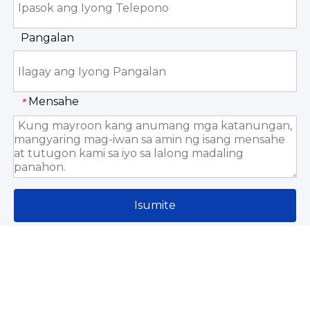
Pangalan
Mensahe
*
Isumite