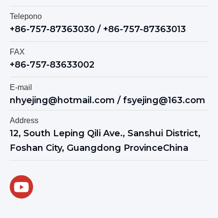
Telepono
+86-757-87363030 / +86-757-87363013
FAX
+86-757-83633002
E-mail
nhyejing@hotmail.com
/
fsyejing@163.com
Address
12, South Leping Qili Ave., Sanshui District,
Foshan City, Guangdong ProvinceChina