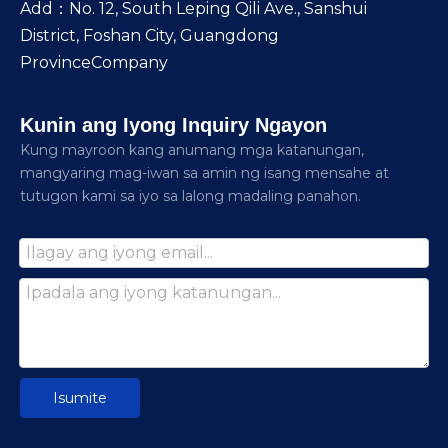
Add：No. 12, South Leping Qili Ave., Sanshui
District, Foshan City, Guangdong
ProvinceCompany
Kunin ang Iyong Inquiry Ngayon
Kung mayroon kang anumang mga katanungan,
mangyaring mag-iwan sa amin ng isang mensahe at
tutugon kami sa iyo sa lalong madaling panahon.
Isumite