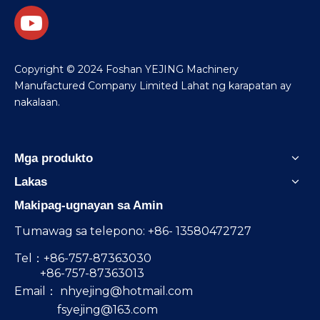
​Copyright © 2024 Foshan YEJING Machinery
Manufactured Company Limited Lahat ng karapatan ay
nakalaan.
Mga produkto
Lakas
Makipag-ugnayan sa Amin
Tumawag sa telepono: +86- 13580472727
Tel：+86-757-87363030
+86-757-87363013
Email：
nhyejing@hotmail.com
fsyejing@163.com